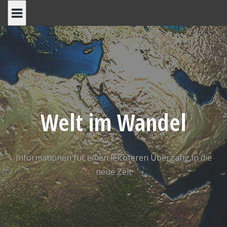
Welt im Wandel
Informationen für einen leichteren Übergang in die
neue Zeit