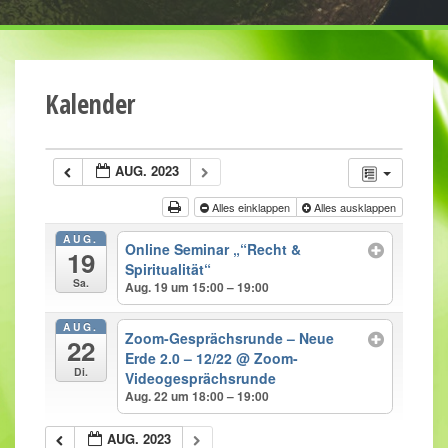
Kalender
AUG. 2023
Alles einklappen
Alles ausklappen
AUG.
Online Seminar „“Recht &
19
Spiritualität“
Sa.
Aug. 19 um 15:00 – 19:00
AUG.
Zoom-Gesprächsrunde – Neue
22
Erde 2.0 – 12/22
@ Zoom-
Di.
Videogesprächsrunde
Aug. 22 um 18:00 – 19:00
AUG. 2023